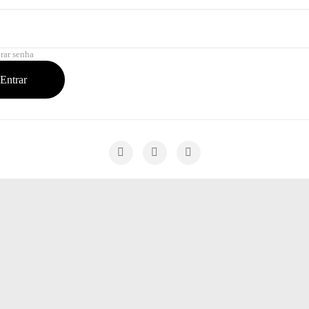
rar senha
Entrar